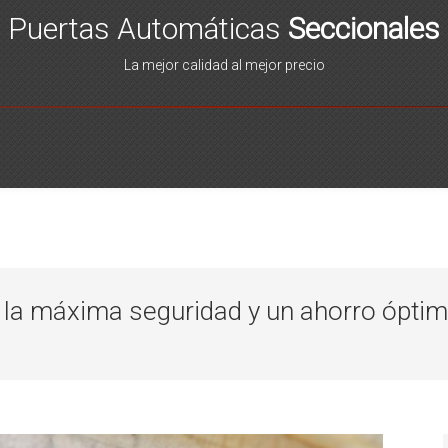
Puertas Automáticas
Seccionales
La mejor calidad al mejor precio
, la máxima seguridad y un ahorro ópti