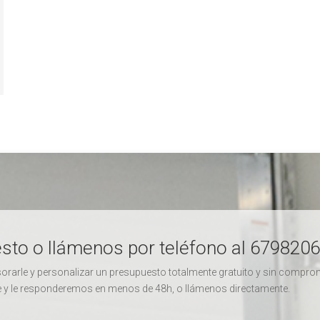
uesto o llámenos por teléfono al 67982
arle y personalizar un presupuesto totalmente gratuito y sin comprom
ble y le responderemos en menos de 48h, o llámenos directamente.