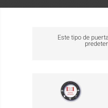
Este tipo de puer
predeter