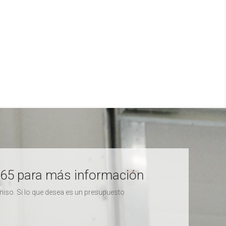
0665 para más información
iso. Si lo que desea es un presupuesto