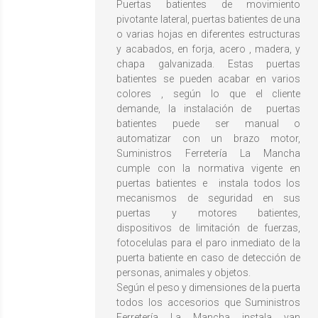
Puertas batientes de movimiento
pivotante lateral, puertas batientes de una
o varias hojas en diferentes estructuras
y acabados, en forja, acero , madera, y
chapa galvanizada. Estas puertas
batientes se pueden acabar en varios
colores , según lo que el cliente
demande, la instalación de puertas
batientes puede ser manual o
automatizar con un brazo motor,
Suministros Ferretería La Mancha
cumple con la normativa vigente en
puertas batientes e instala todos los
mecanismos de seguridad en sus
puertas y motores batientes,
dispositivos de limitación de fuerzas,
fotocelulas para el paro inmediato de la
puerta batiente en caso de detección de
personas, animales y objetos.
Según el peso y dimensiones de la puerta
todos los accesorios que Suministros
Ferretería La Mancha instala van