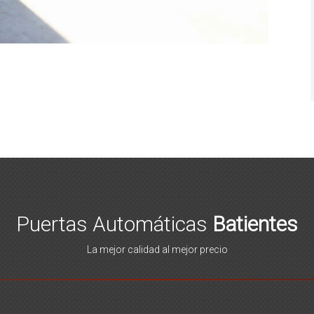
Puertas Automáticas
Batientes
La mejor calidad al mejor precio