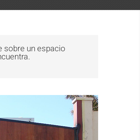
e sobre un espacio
ncuentra.