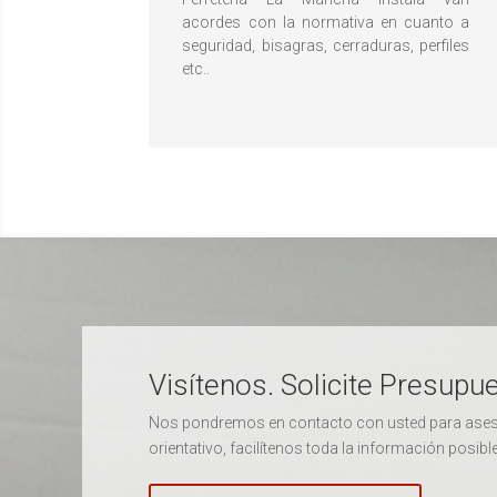
acordes con la normativa en cuanto a
seguridad, bisagras, cerraduras, perfiles
etc..
Visítenos. Solicite Presup
Nos pondremos en contacto con usted para asesor
orientativo, facilítenos toda la información posi