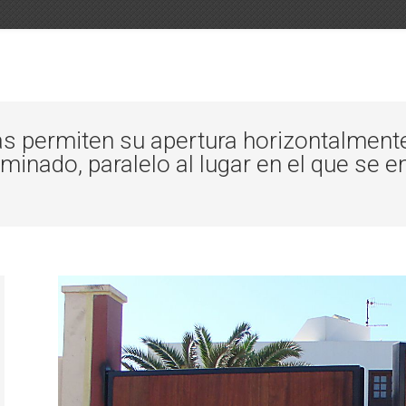
tas permiten su apertura horizontalment
minado, paralelo al lugar en el que se e