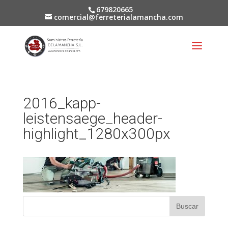
679820665
comercial@ferreterialamancha.com
2016_kapp-
leistensaege_header-
highlight_1280x300px