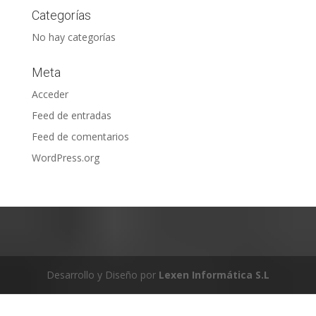
Categorías
No hay categorías
Meta
Acceder
Feed de entradas
Feed de comentarios
WordPress.org
Desarrollo y Diseño por
Lexen Informática S.L